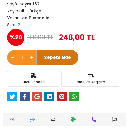
Sayfa Sayısı:
152
Yayın Dili:
Türkçe
Yazar:
Leo Buscaglia
Stok:
2
248,00 TL
310,00 TL
%20
Sepete Ekle
Hızlı Gönderi
İade ve Değişim