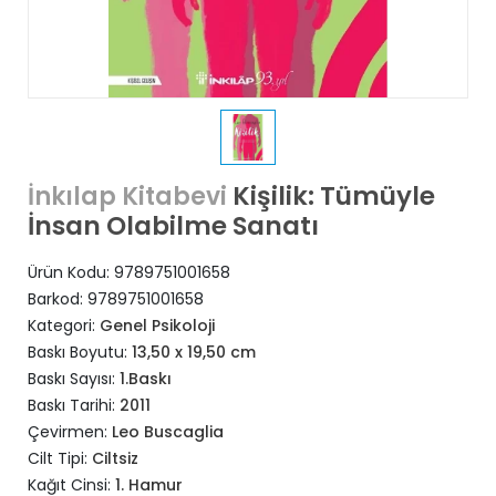
Kişilik: Tümüyle
İnkılap Kitabevi
İnsan Olabilme Sanatı
Ürün Kodu:
9789751001658
Barkod:
9789751001658
Kategori:
Genel Psikoloji
Baskı Boyutu:
13,50 x 19,50 cm
Baskı Sayısı:
1.Baskı
Baskı Tarihi:
2011
Çevirmen:
Leo Buscaglia
Cilt Tipi:
Ciltsiz
Kağıt Cinsi:
1. Hamur