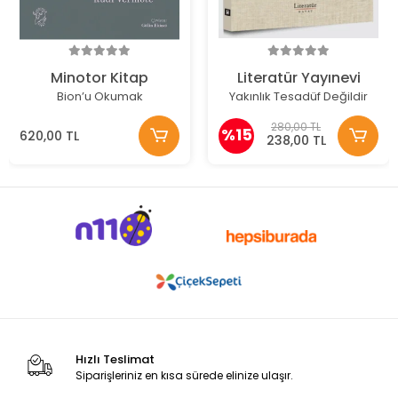
Minotor Kitap
Literatür Yayınevi
Bion’u Okumak
Yakınlık Tesadüf Değildir
280,00 TL
%15
620,00 TL
238,00 TL
Hızlı Teslimat
Siparişleriniz en kısa sürede elinize ulaşır.