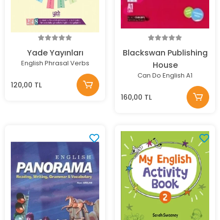
Yade Yayınları
Blackswan Publishing
English Phrasal Verbs
House
Can Do English A1
120,00 TL
160,00 TL