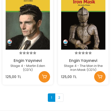
Engin Yayınevi
Engin Yayınevi
Stage 4 - Martin Eden
Stage 4 - The Man in the
(CD'li)
Iron Mask (CD'li)
125,00 TL
125,00 TL
1
2