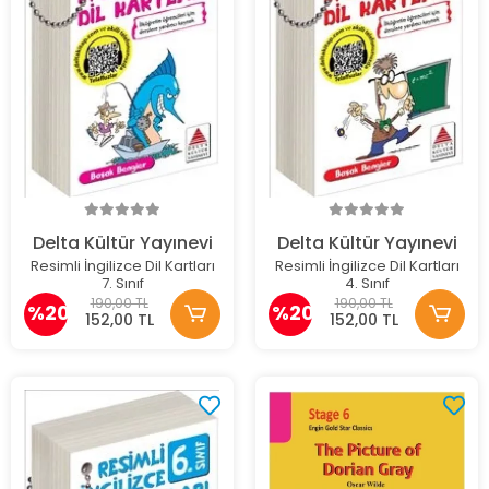
Delta Kültür Yayınevi
Delta Kültür Yayınevi
Resimli İngilizce Dil Kartları
Resimli İngilizce Dil Kartları
7. Sınıf
4. Sınıf
190,00 TL
190,00 TL
%20
%20
152,00 TL
152,00 TL