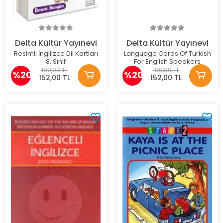
Delta Kültür Yayınevi
Delta Kültür Yayınevi
Resimli İngilizce Dil Kartları
Language Cards Of Turkish
8. Sınıf
For English Speakers
190,00 TL
190,00 TL
%20
%20
152,00 TL
152,00 TL