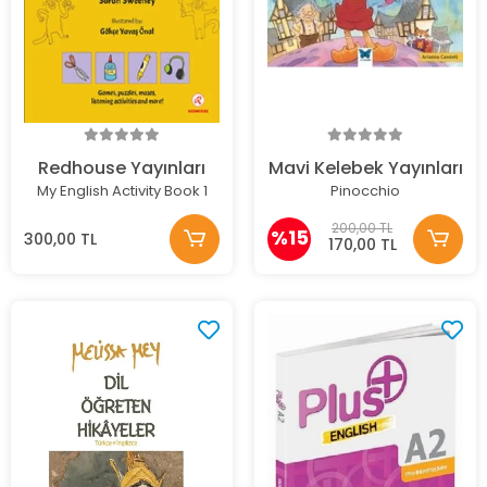
Redhouse Yayınları
Mavi Kelebek Yayınları
My English Activity Book 1
Pinocchio
200,00 TL
%15
300,00 TL
170,00 TL