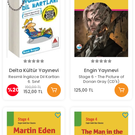
Delta Kültür Yayınevi
Engin Yayınevi
Resimli İngilizce Dil Kartları
Stage 6 - The Picture of
6. Sınıf
Dorian Gray (CD'li)
190,00 TL
%20
125,00 TL
152,00 TL