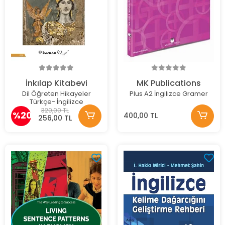
İnkılap Kitabevi
MK Publications
Dil Öğreten Hikayeler
Plus A2 İngilizce Gramer
Türkçe- İngilizce
320,00 TL
%20
400,00 TL
256,00 TL