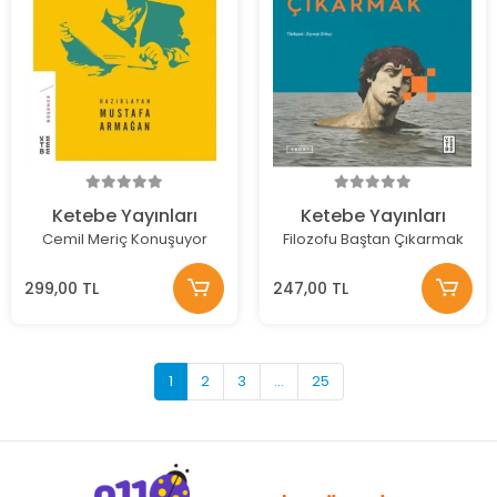
Ketebe Yayınları
Ketebe Yayınları
Cemil Meriç Konuşuyor
Filozofu Baştan Çıkarmak
299,00 TL
247,00 TL
1
2
3
...
25