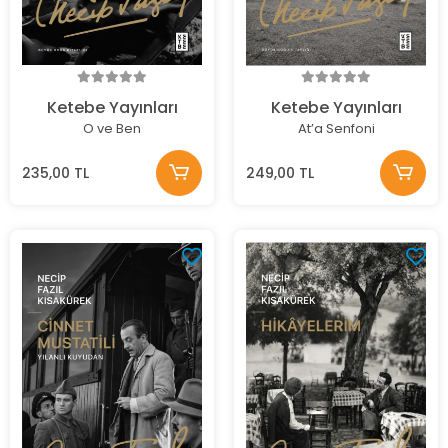
Ketebe Yayınları
Ketebe Yayınları
O ve Ben
At’a Senfoni
235,00 TL
249,00 TL