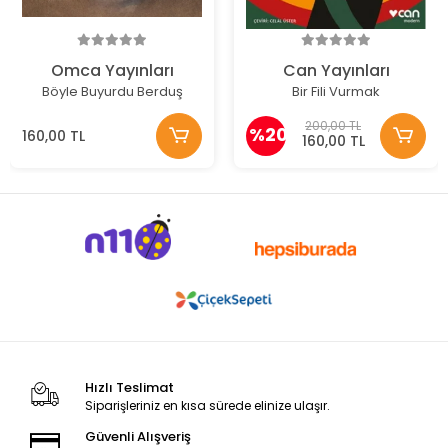
Omca Yayınları
Can Yayınları
Böyle Buyurdu Berduş
Bir Fili Vurmak
200,00 TL
%20
160,00 TL
160,00 TL
Hızlı Teslimat
Siparişleriniz en kısa sürede elinize ulaşır.
Güvenli Alışveriş