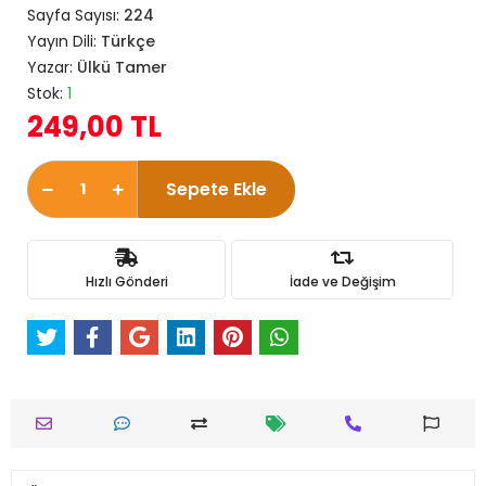
Sayfa Sayısı:
224
Yayın Dili:
Türkçe
Yazar:
Ülkü Tamer
Stok:
1
249,00 TL
Sepete Ekle
Hızlı Gönderi
İade ve Değişim