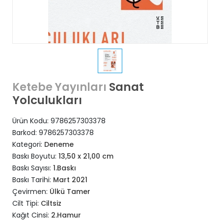
Sanat
Ketebe Yayınları
Yolculukları
Ürün Kodu:
9786257303378
Barkod:
9786257303378
Kategori:
Deneme
Baskı Boyutu:
13,50 x 21,00 cm
Baskı Sayısı:
1.Baskı
Baskı Tarihi:
Mart 2021
Çevirmen:
Ülkü Tamer
Cilt Tipi:
Ciltsiz
Kağıt Cinsi:
2.Hamur