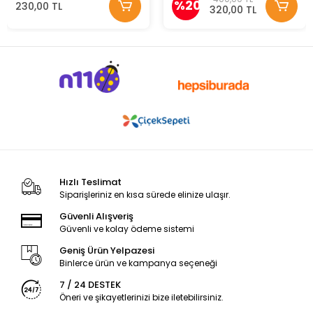
%20
230,00 TL
320,00 TL
Hızlı Teslimat
Siparişleriniz en kısa sürede elinize ulaşır.
Güvenli Alışveriş
Güvenli ve kolay ödeme sistemi
Geniş Ürün Yelpazesi
Binlerce ürün ve kampanya seçeneği
7 / 24 DESTEK
Öneri ve şikayetlerinizi bize iletebilirsiniz.