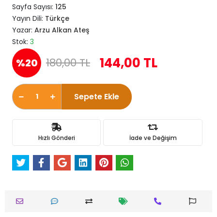
Sayfa Sayısı:
125
Yayın Dili:
Türkçe
Yazar:
Arzu Alkan Ateş
Stok:
3
144,00 TL
180,00 TL
%20
Sepete Ekle
Hızlı Gönderi
İade ve Değişim