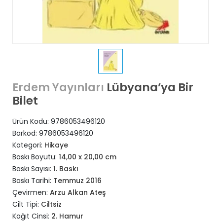
Lübyana’ya Bir
Erdem Yayınları
Bilet
Ürün Kodu:
9786053496120
Barkod:
9786053496120
Kategori:
Hikaye
Baskı Boyutu:
14,00 x 20,00 cm
Baskı Sayısı:
1. Baskı
Baskı Tarihi:
Temmuz 2016
Çevirmen:
Arzu Alkan Ateş
Cilt Tipi:
Ciltsiz
Kağıt Cinsi:
2. Hamur