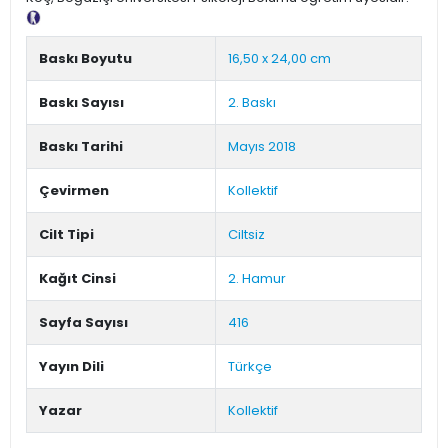
Tanıtım Metni
Baskı Boyutu
16,50 x 24,00 cm
Baskı Sayısı
2. Baskı
Baskı Tarihi
Mayıs 2018
Çevirmen
Kollektif
Cilt Tipi
Ciltsiz
Kağıt Cinsi
2. Hamur
Sayfa Sayısı
416
Yayın Dili
Türkçe
Yazar
Kollektif