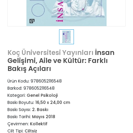
İnsan
Koç Üniversitesi Yayınları
Gelişimi, Aile ve Kültür: Farklı
Bakış Açıları
Ürün Kodu:
9786052116548
Barkod:
9786052116548
Kategori:
Genel Psikoloji
Baskı Boyutu:
16,50 x 24,00 cm
Baskı Sayısı:
2. Baskı
Baskı Tarihi:
Mayıs 2018
Çevirmen:
Kollektif
Cilt Tipi:
Ciltsiz