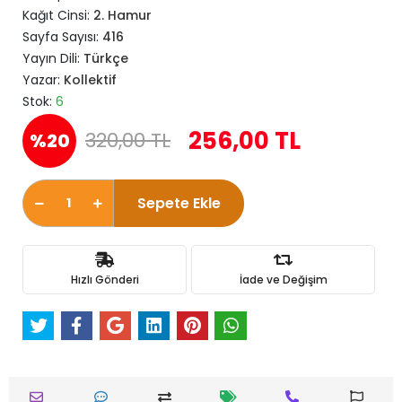
Kağıt Cinsi:
2. Hamur
Sayfa Sayısı:
416
Yayın Dili:
Türkçe
Yazar:
Kollektif
Stok:
6
256,00 TL
320,00 TL
%20
Sepete Ekle
Hızlı Gönderi
İade ve Değişim