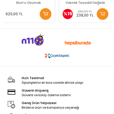
Bion’u Okumak
Yakınlık Tesadüf Değildir
280,00 TL
%15
620,00 TL
238,00 TL
Hızlı Teslimat
Siparişleriniz en kısa sürede elinize ulaşır.
Güvenli Alışveriş
Güvenli ve kolay ödeme sistemi
Geniş Ürün Yelpazesi
Binlerce ürün ve kampanya seçeneği