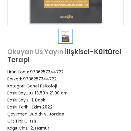
İlişkisel-Kültürel
Okuyan Us Yayın
Terapi
Ürün Kodu:
9786257344722
Barkod:
9786257344722
Kategori:
Genel Psikoloji
Baskı Boyutu:
13,50 x 21,00 cm
Baskı Sayısı:
1. Baskı
Baskı Tarihi:
Ekim 2022
Çevirmen:
Judith V. Jordan
Cilt Tipi:
Ciltsiz
Kağıt Cinsi:
2. Hamur