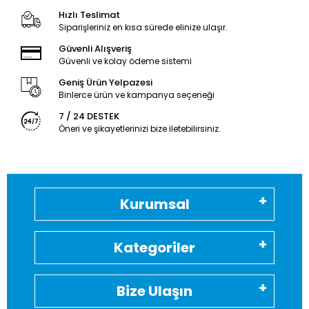
Hızlı Teslimat
Siparişleriniz en kısa sürede elinize ulaşır.
Güvenli Alışveriş
Güvenli ve kolay ödeme sistemi
Geniş Ürün Yelpazesi
Binlerce ürün ve kampanya seçeneği
7 / 24 DESTEK
Öneri ve şikayetlerinizi bize iletebilirsiniz.
Kurumsal
Kategoriler
Bize Ulaşın