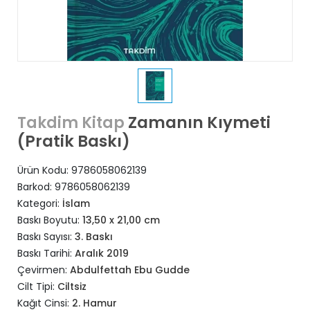
Zamanın Kıymeti
Takdim Kitap
(Pratik Baskı)
Ürün Kodu:
9786058062139
Barkod:
9786058062139
Kategori:
İslam
Baskı Boyutu:
13,50 x 21,00 cm
Baskı Sayısı:
3. Baskı
Baskı Tarihi:
Aralık 2019
Çevirmen:
Abdulfettah Ebu Gudde
Cilt Tipi:
Ciltsiz
Kağıt Cinsi:
2. Hamur