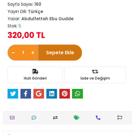
Sayfa Sayısı:
160
Yayın Dili:
Türkçe
Yazar:
Abdulfettah Ebu Gudde
Stok:
5
320,00 TL
Sepete Ekle
Hızlı Gönderi
İade ve Değişim