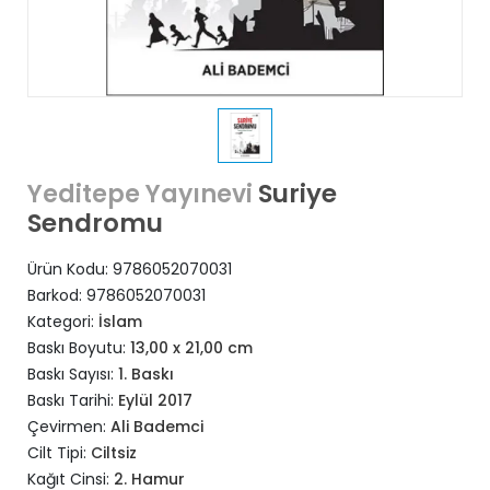
Suriye
Yeditepe Yayınevi
Sendromu
Ürün Kodu:
9786052070031
Barkod:
9786052070031
Kategori:
İslam
Baskı Boyutu:
13,00 x 21,00 cm
Baskı Sayısı:
1. Baskı
Baskı Tarihi:
Eylül 2017
Çevirmen:
Ali Bademci
Cilt Tipi:
Ciltsiz
Kağıt Cinsi:
2. Hamur