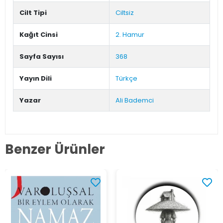
Cilt Tipi
Ciltsiz
Kağıt Cinsi
2. Hamur
Sayfa Sayısı
368
Yayın Dili
Türkçe
Yazar
Ali Bademci
Benzer Ürünler