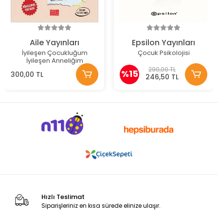
Aile Yayınları
Epsilon Yayınları
İyileşen Çocukluğum
Çocuk Psikolojisi
İyileşen Anneliğim
290,00 TL
%15
300,00 TL
246,50 TL
Hızlı Teslimat
Siparişleriniz en kısa sürede elinize ulaşır.