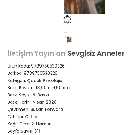
Sevgisiz Anneler
İletişim Yayınları
Ürün Kodu:
9789750530326
Barkod:
9789750530326
Kategori:
Çocuk Psikolojisi
Baskı Boyutu:
13,00 x 19,50 cm
Baskı Sayısı:
5. Baskı
Baskı Tarihi:
Nisan 2026
Çevirmen:
Susan Forward
Cilt Tipi:
Ciltsiz
Kağıt Cinsi:
2. Hamur
Sayfa Sayısı:
311