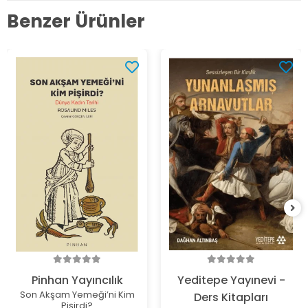
Benzer Ürünler
Pinhan Yayıncılık
Yeditepe Yayınevi -
Son Akşam Yemeği’ni Kim
Ders Kitapları
Pişirdi?