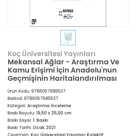
Koç Üniversitesi Yayınları
Mekansal Ağlar - Araştırma Ve
Kamu Erişimi İçin Anadolu'nun
Geçmişinin Haritalandırılması
Ürün Kodu:
9786057685537
Barkod:
9786057685537
Kategori:
Araştırma İnceleme
Baskı Boyutu:
19,50 x 25,00 cm
Baskı Sayısı:
1. Baskı
Baskı Tarihi:
Ocak 2021
Çevirmen:
Koç Üniversitesi Yayınları Kolektif