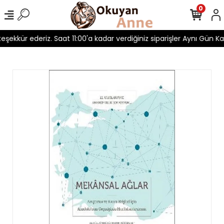
0
 teşekkür ederiz. Saat 11:00'a kadar verdiğiniz siparişler Aynı Gün Ka