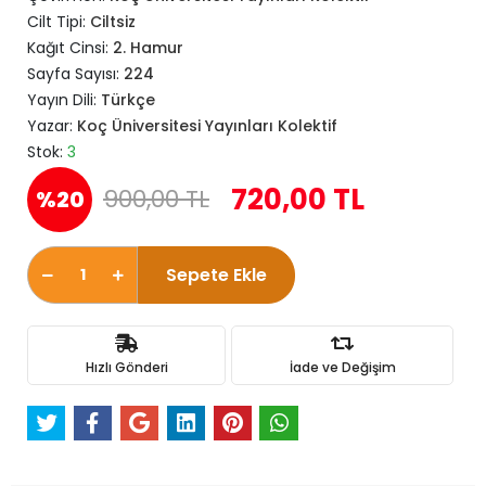
Cilt Tipi:
Ciltsiz
Kağıt Cinsi:
2. Hamur
Sayfa Sayısı:
224
Yayın Dili:
Türkçe
Yazar:
Koç Üniversitesi Yayınları Kolektif
Stok:
3
720,00 TL
900,00 TL
%20
Sepete Ekle
Hızlı Gönderi
İade ve Değişim