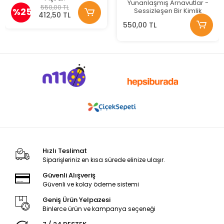
Yunanlaşmış Arnavutlar -
550,00 TL
%25
Sessizleşen Bir Kimlik
412,50 TL
550,00 TL
Hızlı Teslimat
Siparişleriniz en kısa sürede elinize ulaşır.
Güvenli Alışveriş
Güvenli ve kolay ödeme sistemi
Geniş Ürün Yelpazesi
Binlerce ürün ve kampanya seçeneği