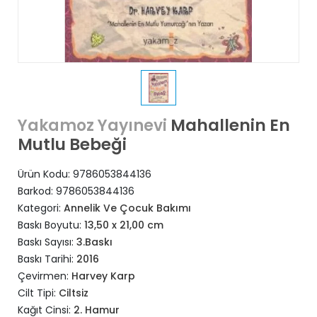
Mahallenin En
Yakamoz Yayınevi
Mutlu Bebeği
Ürün Kodu:
9786053844136
Barkod:
9786053844136
Kategori:
Annelik Ve Çocuk Bakımı
Baskı Boyutu:
13,50 x 21,00 cm
Baskı Sayısı:
3.Baskı
Baskı Tarihi:
2016
Çevirmen:
Harvey Karp
Cilt Tipi:
Ciltsiz
Kağıt Cinsi:
2. Hamur