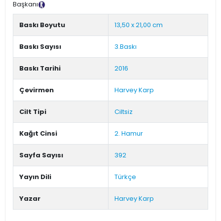
Başkanı
Tanıtım Metni
Baskı Boyutu
13,50 x 21,00 cm
Baskı Sayısı
3.Baskı
Baskı Tarihi
2016
Çevirmen
Harvey Karp
Cilt Tipi
Ciltsiz
Kağıt Cinsi
2. Hamur
Sayfa Sayısı
392
Yayın Dili
Türkçe
Yazar
Harvey Karp