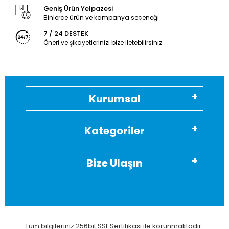
Geniş Ürün Yelpazesi
Binlerce ürün ve kampanya seçeneği
7 / 24 DESTEK
Öneri ve şikayetlerinizi bize iletebilirsiniz.
Kurumsal
Kategoriler
Bize Ulaşın
Tüm bilgileriniz 256bit SSL Sertifikası ile korunmaktadır.