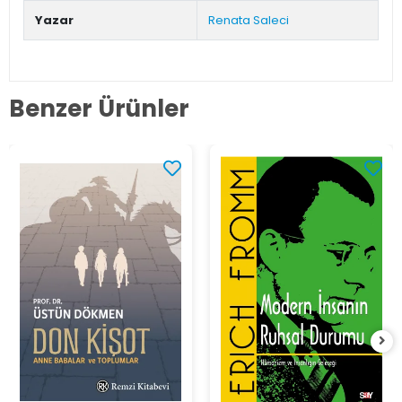
Yazar
Renata Saleci
Benzer Ürünler