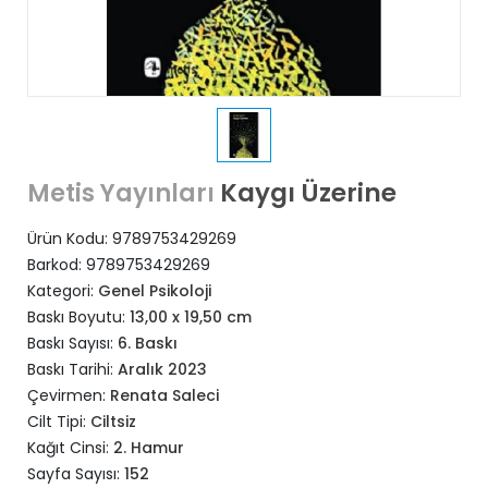
Kaygı Üzerine
Metis Yayınları
Ürün Kodu:
9789753429269
Barkod:
9789753429269
Kategori:
Genel Psikoloji
Baskı Boyutu:
13,00 x 19,50 cm
Baskı Sayısı:
6. Baskı
Baskı Tarihi:
Aralık 2023
Çevirmen:
Renata Saleci
Cilt Tipi:
Ciltsiz
Kağıt Cinsi:
2. Hamur
Sayfa Sayısı:
152