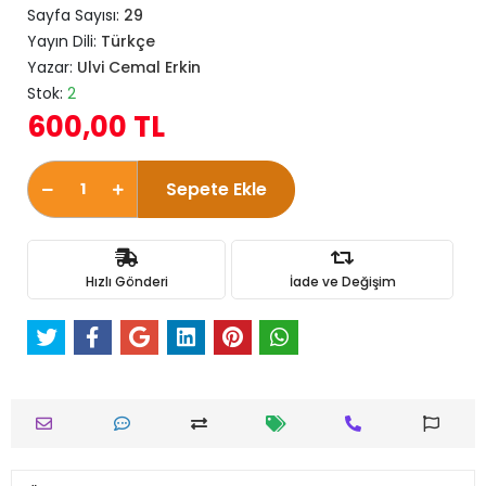
Sayfa Sayısı:
29
Yayın Dili:
Türkçe
Yazar:
Ulvi Cemal Erkin
Stok:
2
600,00 TL
Sepete Ekle
Hızlı Gönderi
İade ve Değişim