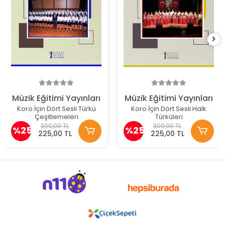
Müzik Eğitimi Yayınları
Müzik Eğitimi Yayınları
Koro İçin Dört Sesli Türkü
Koro İçin Dört Sesli Halk
Çeşitlemeleri
Türküleri
300,00 TL
300,00 TL
%25
%25
225,00 TL
225,00 TL