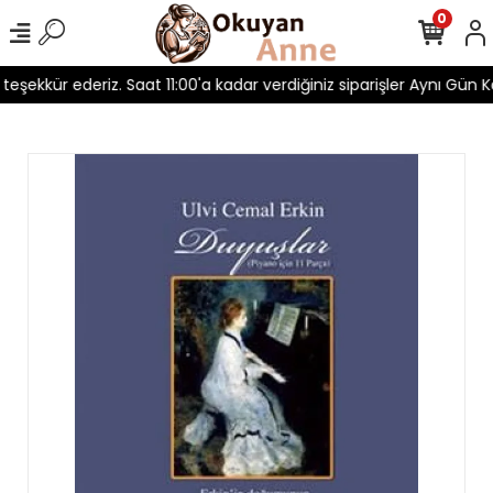
0
n teşekkür ederiz. Saat 11:00'a kadar verdiğiniz siparişler Aynı Gün Ka