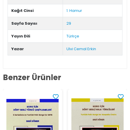
Kağıt Cinsi
1. Hamur
Sayfa Sayısı
29
Yayın Dili
Türkçe
Yazar
Ulvi Cemal Erkin
Benzer Ürünler