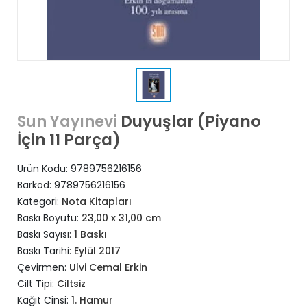
Duyuşlar (Piyano
Sun Yayınevi
İçin 11 Parça)
Ürün Kodu:
9789756216156
Barkod:
9789756216156
Kategori:
Nota Kitapları
Baskı Boyutu:
23,00 x 31,00 cm
Baskı Sayısı:
1 Baskı
Baskı Tarihi:
Eylül 2017
Çevirmen:
Ulvi Cemal Erkin
Cilt Tipi:
Ciltsiz
Kağıt Cinsi:
1. Hamur