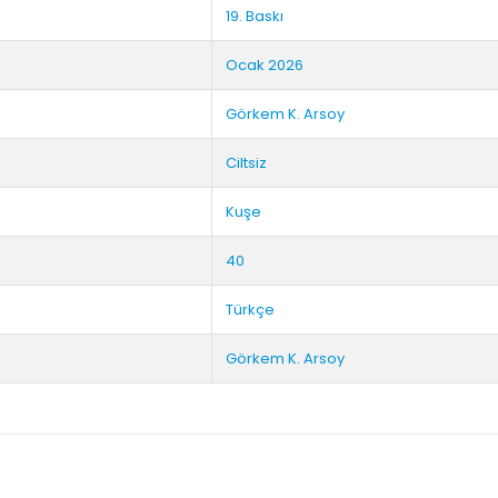
19. Baskı
Ocak 2026
Görkem K. Arsoy
Ciltsiz
Kuşe
40
Türkçe
Görkem K. Arsoy