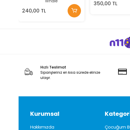
Whale
350,00 TL
240,00 TL
Hızlı Teslimat
Siparişleriniz en kısa sürede elinize
ulaşır.
Kurumsal
Kategori
Hakkımızda
Çocuğum B