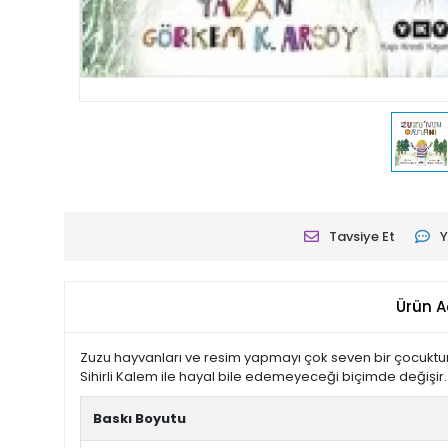
Tavsiye Et
Y
Ürün A
Zuzu hayvanları ve resim yapmayı çok seven bir çocuktur. B
Sihirli Kalem ile hayal bile edemeyeceği biçimde değişi
Baskı Boyutu