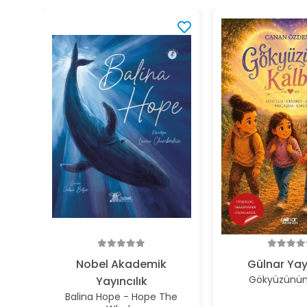
Nobel Akademik
Gülnar Yay
Gökyüzünün 
Yayıncılık
Balina Hope - Hope The