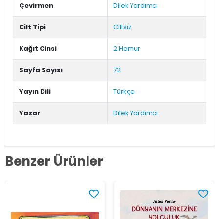
Çevirmen
Dilek Yardımcı
Cilt Tipi
Ciltsiz
Kağıt Cinsi
2.Hamur
Sayfa Sayısı
72
Yayın Dili
Türkçe
Yazar
Dilek Yardımcı
Benzer Ürünler