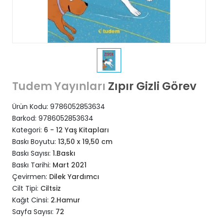
Zıpır Gizli Görev
Tudem Yayınları
Ürün Kodu:
9786052853634
Barkod:
9786052853634
Kategori:
6 - 12 Yaş Kitapları
Baskı Boyutu:
13,50 x 19,50 cm
Baskı Sayısı:
1.Baskı
Baskı Tarihi:
Mart 2021
Çevirmen:
Dilek Yardımcı
Cilt Tipi:
Ciltsiz
Kağıt Cinsi:
2.Hamur
Sayfa Sayısı:
72