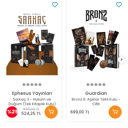
Ephesus Yayınları
Guardian
Sarkaç 3 - Hüküm ve
Bronz 6: Aşıklar Tekli Kutu -
Düğüm (Tek Kitaplık Kutu)
Ciltli
699,00 TL
%25
699,00 TL
524,25 TL