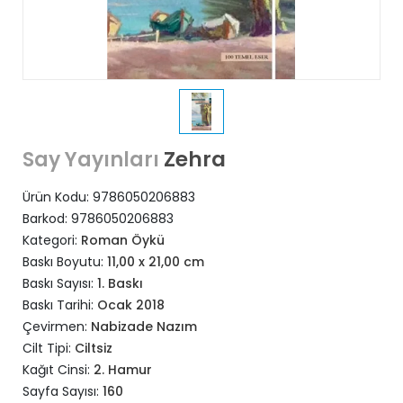
Zehra
Say Yayınları
Ürün Kodu:
9786050206883
Barkod:
9786050206883
Kategori:
Roman Öykü
Baskı Boyutu:
11,00 x 21,00 cm
Baskı Sayısı:
1. Baskı
Baskı Tarihi:
Ocak 2018
Çevirmen:
Nabizade Nazım
Cilt Tipi:
Ciltsiz
Kağıt Cinsi:
2. Hamur
Sayfa Sayısı:
160