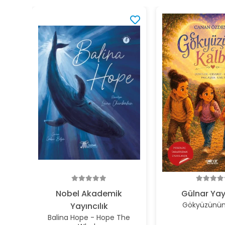
Nobel Akademik
Gülnar Yay
Gökyüzünün 
Yayıncılık
Balina Hope - Hope The