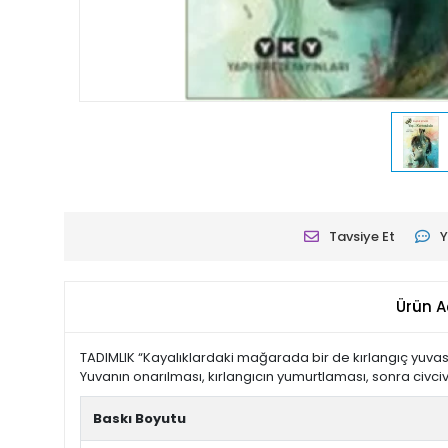
Tavsiye Et
Y
Ürün A
TADIMLIK “Kayalıklardaki mağarada bir de kırlangıç yuvası 
Yuvanın onarılması, kırlangıcın yumurtlaması, sonra civciv
Baskı Boyutu