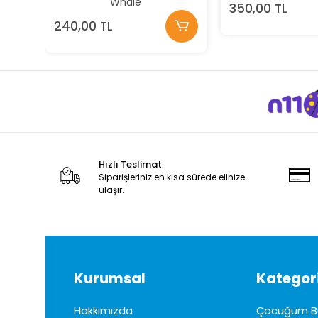
Whale
350,00 TL
240,00 TL
Hızlı Teslimat
Siparişleriniz en kısa sürede elinize
ulaşır.
Kurumsal
Kategori
Hakkımızda
Çocuğum B