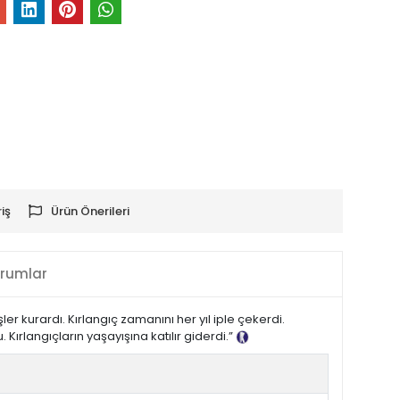
iş
Ürün Önerileri
rumlar
r kurardı. Kırlangıç zamanını her yıl iple çekerdi.
ırlangıçların yaşayışına katılır giderdi.”
Tanıtım Metni