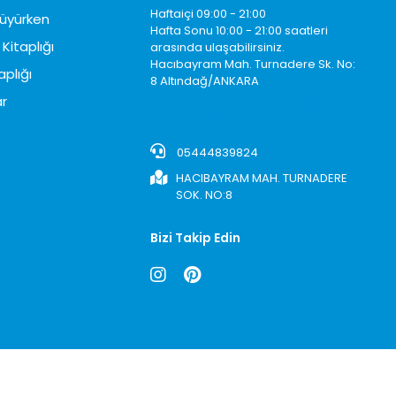
Haftaiçi 09:00 - 21:00
üyürken
Hafta Sonu 10:00 - 21:00 saatleri
Kitaplığı
arasında ulaşabilirsiniz.
Hacıbayram Mah. Turnadere Sk. No:
aplığı
8 Altındağ/ANKARA
0850242622
r
05444839824
HACIBAYRAM MAH. TURNADERE
SOK. NO:8
Bizi Takip Edin