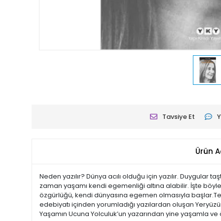
Tavsiye Et
Y
Ürün A
Neden yazılır? Dünya acılı olduğu için yazılır. Duygular taşt
zaman yaşamı kendi egemenliği altına alabilir. İşte böylesi
özgürlüğü, kendi dünyasına egemen olmasıyla başlar.Tezer
edebiyatı içinden yorumladığı yazılardan oluşan Yeryüzüne
Yaşamın Ucuna Yolculuk’un yazarından yine yaşamla ve ö