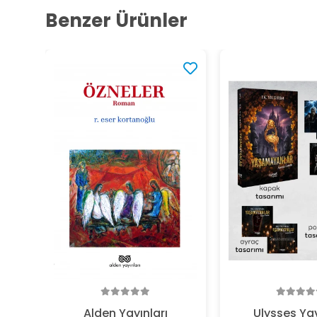
Benzer Ürünler
Alden Yayınları
Ulysses Yay