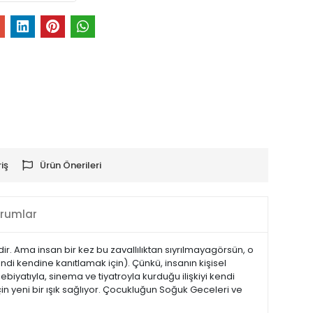
iş
Ürün Önerileri
rumlar
emdir. Ama insan bir kez bu zavallılıktan sıyrılmayagörsün, o
endi kendine kanıtlamak için). Çünkü, insanın kişisel
yatıyla, sinema ve tiyatroyla kurduğu ilişkiyi kendi
n yeni bir ışık sağlıyor. Çocukluğun Soğuk Geceleri ve