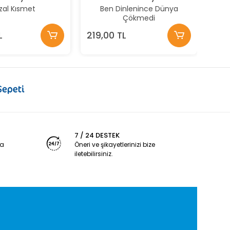
zal Kısmet
Ben Dinlenince Dünya
Çökmedi
L
219,00 TL
7 / 24 DESTEK
ya
Öneri ve şikayetlerinizi bize
iletebilirsiniz.