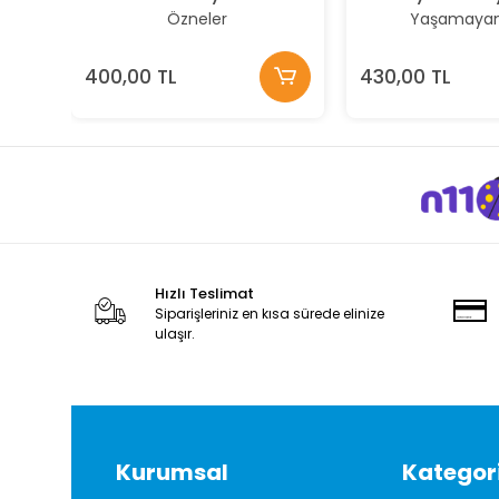
Özneler
Yaşamayan
400,00 TL
430,00 TL
Hızlı Teslimat
Siparişleriniz en kısa sürede elinize
ulaşır.
Kurumsal
Kategori