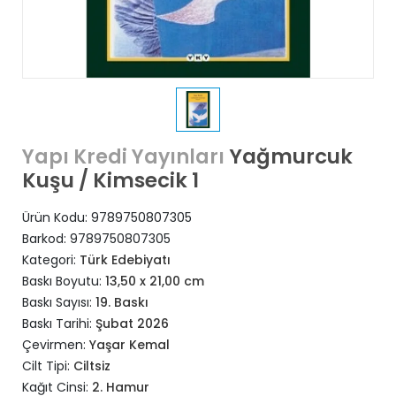
Yağmurcuk
Yapı Kredi Yayınları
Kuşu / Kimsecik 1
Ürün Kodu:
9789750807305
Barkod:
9789750807305
Kategori:
Türk Edebiyatı
Baskı Boyutu:
13,50 x 21,00 cm
Baskı Sayısı:
19. Baskı
Baskı Tarihi:
Şubat 2026
Çevirmen:
Yaşar Kemal
Cilt Tipi:
Ciltsiz
Kağıt Cinsi:
2. Hamur