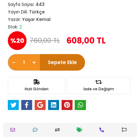
Sayfa Sayısı:
443
Yayın Dili:
Türkçe
Yazar:
Yaşar Kemal
Stok:
2
608,00 TL
760,00 TL
%20
Sepete Ekle
Hızlı Gönderi
İade ve Değişim