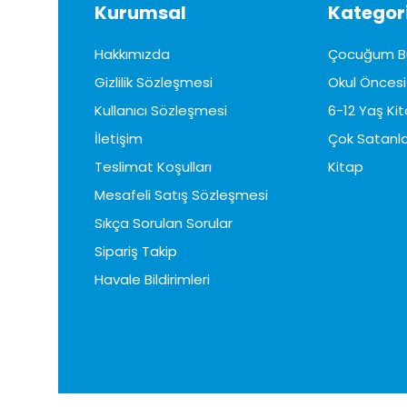
Kurumsal
Kategori
Hakkımızda
Çocuğum B
Gizlilik Sözleşmesi
Okul Öncesi 
Kullanıcı Sözleşmesi
6-12 Yaş Kit
İletişim
Çok Satanla
Teslimat Koşulları
Kitap
Mesafeli Satış Sözleşmesi
Sıkça Sorulan Sorular
Sipariş Takip
Havale Bildirimleri