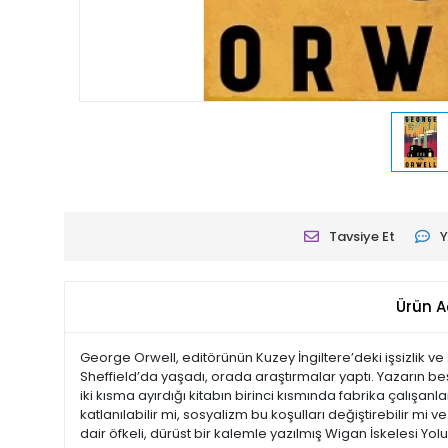
Tavsiye Et
Y
Ürün A
George Orwell, editörünün Kuzey İngiltere’deki işsizlik 
Sheffield’da yaşadı, orada araştırmalar yaptı. Yazarın be
iki kısma ayırdığı kitabın birinci kısmında fabrika çalışanl
katlanılabilir mi, sosyalizm bu koşulları değiştirebilir 
dair öfkeli, dürüst bir kalemle yazılmış Wigan İskelesi Yolu