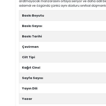
aratmayacak manzarasını ortaya seriyor ve daha adil bir top
adamdı ve özgündü çünkü aynı düsturu sınıfsal düşmanla
Baskı Boyutu
Baskı Sayısı
Baskı Tarihi
Çevirmen
Cilt Tipi
Kağıt Cinsi
Sayfa Sayısı
Yayın Dili
Yazar