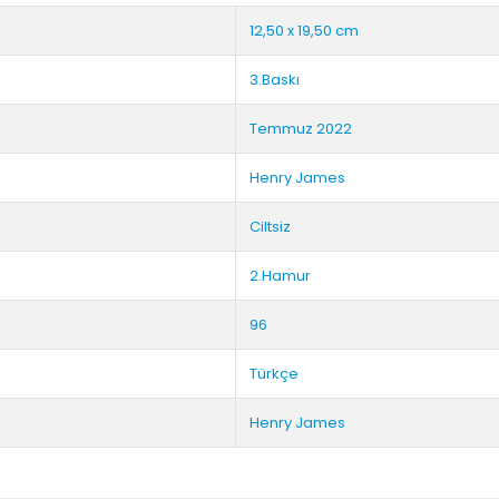
12,50 x 19,50 cm
3.Baskı
Temmuz 2022
Henry James
Ciltsiz
2.Hamur
96
Türkçe
Henry James