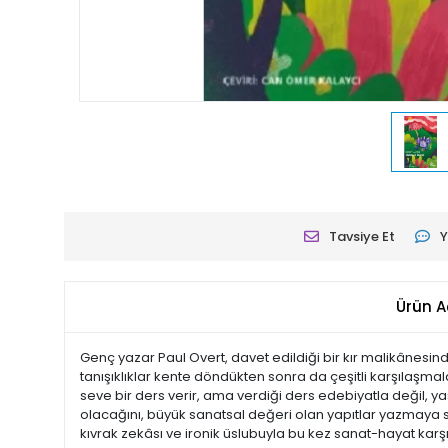
Tavsiye Et
Y
Ürün A
Genç yazar Paul Overt, davet edildiği bir kır malikânesin
tanışıklıklar kente döndükten sonra da çeşitli karşılaşma
seve bir ders verir, ama verdiği ders edebiyatla değil, yaşa
olacağını, büyük sanatsal değeri olan yapıtlar yazmaya 
kıvrak zekâsı ve ironik üslubuyla bu kez sanat-hayat karşı