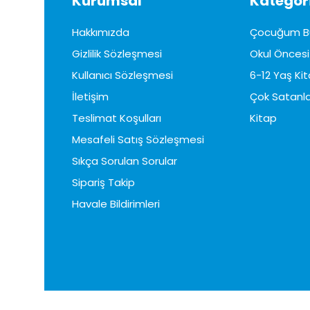
Kurumsal
Kategori
Hakkımızda
Çocuğum B
Gizlilik Sözleşmesi
Okul Öncesi 
Kullanıcı Sözleşmesi
6-12 Yaş Kit
İletişim
Çok Satanla
Teslimat Koşulları
Kitap
Mesafeli Satış Sözleşmesi
Sıkça Sorulan Sorular
Sipariş Takip
Havale Bildirimleri