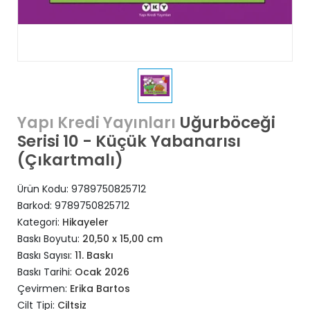
Uğurböceği
Yapı Kredi Yayınları
Serisi 10 - Küçük Yabanarısı
(Çıkartmalı)
Ürün Kodu:
9789750825712
Barkod:
9789750825712
Kategori:
Hikayeler
Baskı Boyutu:
20,50 x 15,00 cm
Baskı Sayısı:
11. Baskı
Baskı Tarihi:
Ocak 2026
Çevirmen:
Erika Bartos
Cilt Tipi:
Ciltsiz