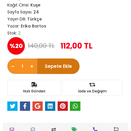
Kağıt Cinsi:
Kuşe
Sayfa Sayısı:
24
Yayın Dili:
Türkçe
Yazar:
Erika Bartos
Stok:
2
112,00 TL
140,00 TL
%20
Sepete Ekle
Hızlı Gönderi
İade ve Değişim