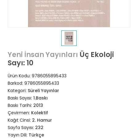
Üç Ekoloji
Yeni İnsan Yayınları
Sayı: 10
Ürün Kodu:
9786055895433
Barkod:
9786055895433
Kategori:
Süreli Yayınlar
Baskı Sayısı:
1.Baskı
Baskı Tarihi:
2013
Çevirmen:
Kolektif
Kağıt Cinsi:
2. Hamur
Sayfa Sayısı:
232
Yayın Dili:
Türkçe