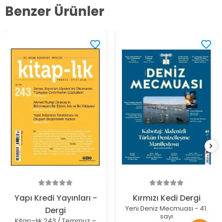
Benzer Ürünler
Yapı Kredi Yayınları -
Kırmızı Kedi Dergi
Yeni Deniz Mecmuası - 41.
Dergi
sayı
Kitap–lık 243 / Temmuz –