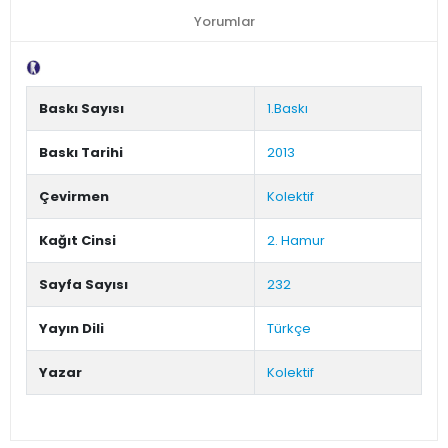
Yorumlar
Tanıtım Metni
Baskı Sayısı
1.Baskı
Baskı Tarihi
2013
Çevirmen
Kolektif
Kağıt Cinsi
2. Hamur
Sayfa Sayısı
232
Yayın Dili
Türkçe
Yazar
Kolektif