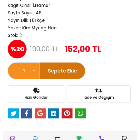
Kağıt Cinsi:
1.Hamur
Sayfa Sayısı:
48
Yayın Dili:
Türkçe
Yazar:
Kim Myung Hee
Stok:
2
152,00 TL
190,00 TL
%20
Sepete Ekle
Hızlı Gönderi
İade ve Değişim