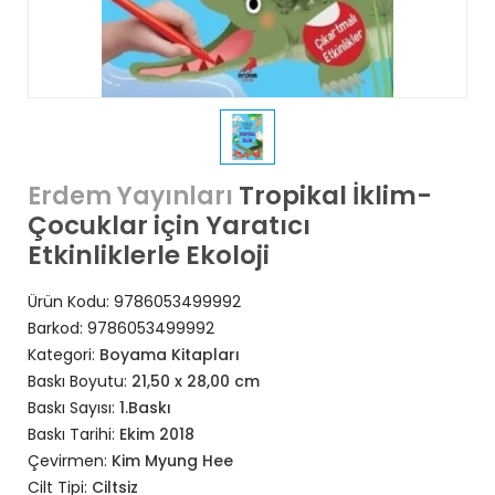
Tropikal İklim-
Erdem Yayınları
Çocuklar için Yaratıcı
Etkinliklerle Ekoloji
Ürün Kodu:
9786053499992
Barkod:
9786053499992
Kategori:
Boyama Kitapları
Baskı Boyutu:
21,50 x 28,00 cm
Baskı Sayısı:
1.Baskı
Baskı Tarihi:
Ekim 2018
Çevirmen:
Kim Myung Hee
Cilt Tipi:
Ciltsiz