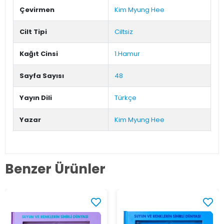
Çevirmen
Kim Myung Hee
Cilt Tipi
Ciltsiz
Kağıt Cinsi
1.Hamur
Sayfa Sayısı
48
Yayın Dili
Türkçe
Yazar
Kim Myung Hee
Benzer Ürünler