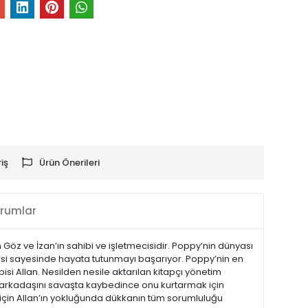
iş
Ürün Önerileri
rumlar
Göz ve İzan’ın sahibi ve işletmecisidir. Poppy’nin dünyası
isi sayesinde hayata tutunmayı başarıyor. Poppy’nin en
i Allan. Nesilden nesile aktarılan kitapçı yönetim
n iyi arkadaşını savaşta kaybedince onu kurtarmak için
 için Allan’ın yokluğunda dükkanın tüm sorumluluğu