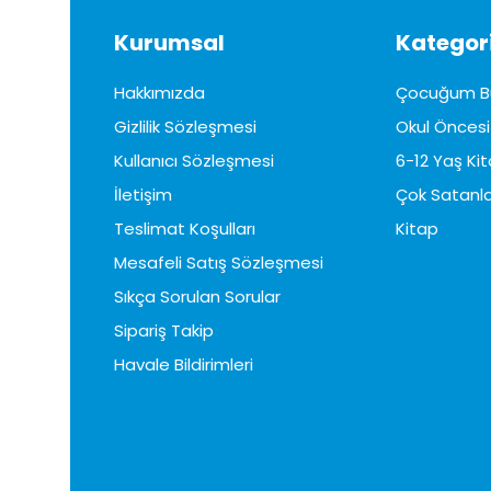
Kurumsal
Kategori
Hakkımızda
Çocuğum B
Gizlilik Sözleşmesi
Okul Öncesi 
Kullanıcı Sözleşmesi
6-12 Yaş Kit
İletişim
Çok Satanla
Teslimat Koşulları
Kitap
Mesafeli Satış Sözleşmesi
Sıkça Sorulan Sorular
Sipariş Takip
Havale Bildirimleri