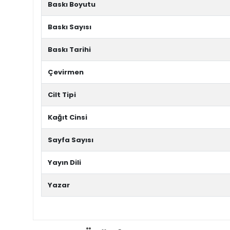
Baskı Boyutu
Baskı Sayısı
Baskı Tarihi
Çevirmen
Cilt Tipi
Kağıt Cinsi
Sayfa Sayısı
Yayın Dili
Yazar