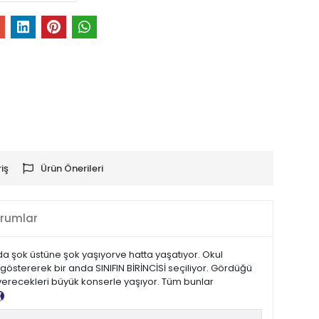
iş
Ürün Önerileri
rumlar
da şok üstüne şok yaşıyorve hatta yaşatıyor. Okul
tererek bir anda SINIFIN BİRİNCİSİ seçiliyor. Gördüğü
verecekleri büyük konserle yaşıyor. Tüm bunlar
Tanıtım Metni