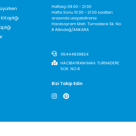
Haftaiçi 09:00 - 21:00
üyürken
Hafta Sonu 10:00 - 21:00 saatleri
Kitaplığı
arasında ulaşabilirsiniz.
Hacıbayram Mah. Turnadere Sk. No:
aplığı
8 Altındağ/ANKARA
0850242622
r
05444839824
HACIBAYRAM MAH. TURNADERE
SOK. NO:8
Bizi Takip Edin