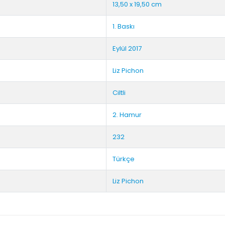
13,50 x 19,50 cm
1. Baskı
Eylül 2017
Liz Pichon
Ciltli
2. Hamur
232
Türkçe
Liz Pichon