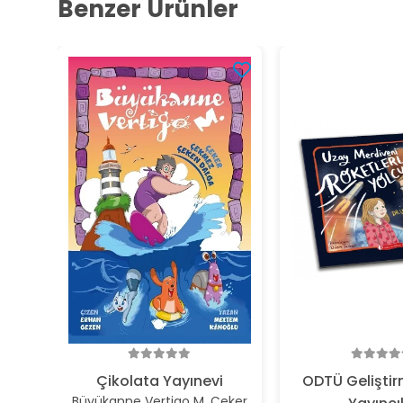
Benzer Ürünler
Çikolata Yayınevi
ODTÜ Geliştir
Büyükanne Vertigo M. Çeker