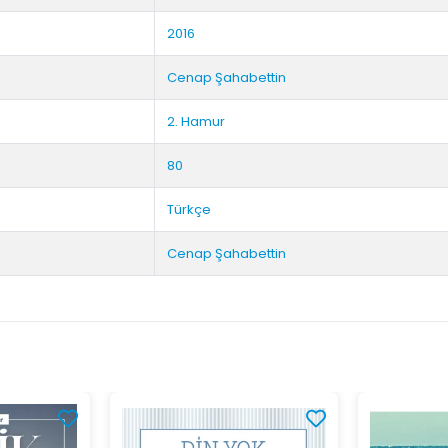
2016
Cenap Şahabettin
2. Hamur
80
Türkçe
Cenap Şahabettin