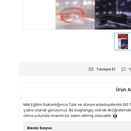
Tavsiye Et
Y
Ürün A
Milli Eğitim Bakanlığınca Türk ve dünya edebiyatında 100
çaba olarak görüyoruz. Bir başlangıç olarak ilköğretimde
olma yolunda önemli bir adım atılmış olacaktır.
Tanıtım 
Baskı Sayısı