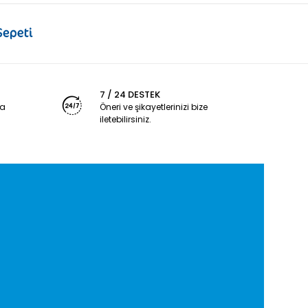
7 / 24 DESTEK
ya
Öneri ve şikayetlerinizi bize
iletebilirsiniz.
4