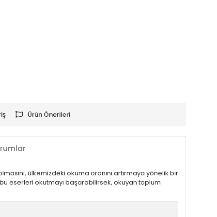
iş
Ürün Önerileri
rumlar
olmasını, ülkemizdeki okuma oranını artırmaya yönelik bir
a bu eserleri okutmayı başarabilirsek, okuyan toplum