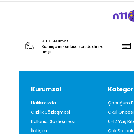
Hızlı Teslimat
Siparişleriniz en kısa sürede elinize
ulaşır.
Kurumsal
Kategori
Hakkımızda
Çocuğum B
Gizlilik Sözleşmesi
Okul Öncesi 
Kullanıcı Sözleşmesi
6-12 Yaş Kit
İletişim
Çok Satanla