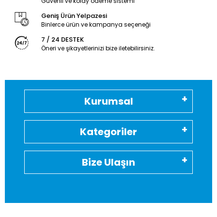
Güvenli ve kolay ödeme sistemi
Geniş Ürün Yelpazesi
Binlerce ürün ve kampanya seçeneği
7 / 24 DESTEK
Öneri ve şikayetlerinizi bize iletebilirsiniz.
Kurumsal
Kategoriler
Bize Ulaşın