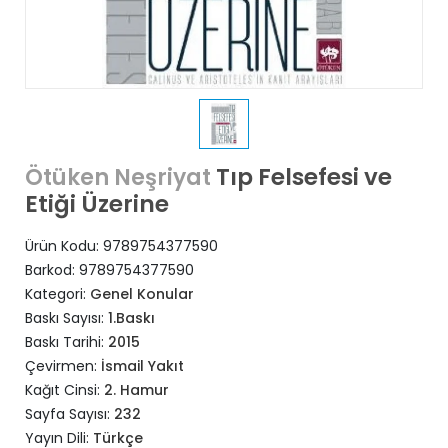
Tıp Felsefesi ve
Ötüken Neşriyat
Etiği Üzerine
Ürün Kodu:
9789754377590
Barkod:
9789754377590
Kategori:
Genel Konular
Baskı Sayısı:
1.Baskı
Baskı Tarihi:
2015
Çevirmen:
İsmail Yakıt
Kağıt Cinsi:
2. Hamur
Sayfa Sayısı:
232
Yayın Dili:
Türkçe