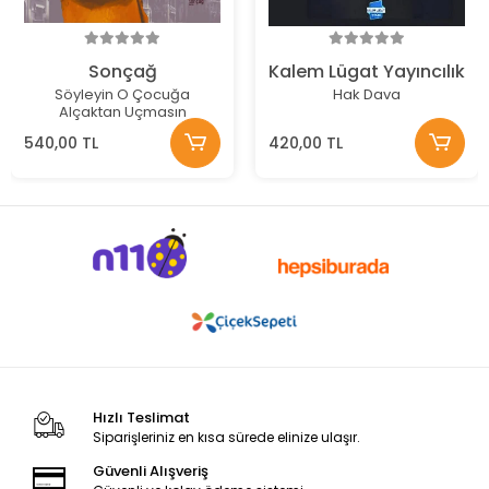
Sonçağ
Kalem Lügat Yayıncılık
Söyleyin O Çocuğa
Hak Dava
Alçaktan Uçmasın
540,00 TL
420,00 TL
Hızlı Teslimat
Siparişleriniz en kısa sürede elinize ulaşır.
Güvenli Alışveriş