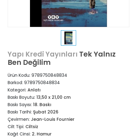
Tek Yalnız
Yapı Kredi Yayınları
Ben Değilim
Ürün Kodu:
9789750848834
Barkod:
9789750848834
Kategori:
Anlatı
Baskı Boyutu:
13,50 x 21,00 cm
Baskı Sayısı:
18. Baskı
Baskı Tarihi:
Şubat 2026
Çevirmen:
Jean-Louis Fournier
Cilt Tipi:
Ciltsiz
Kağıt Cinsi:
2. Hamur