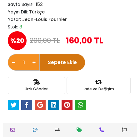
Sayfa Sayısı:
152
Yayın Dili:
Türkçe
Yazar:
Jean-Louis Fournier
Stok:
8
160,00 TL
200,00 TL
%20
Sepete Ekle
Hızlı Gönderi
İade ve Değişim