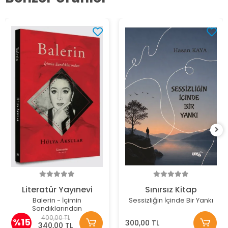
Literatür Yayınevi
Sınırsız Kitap
Balerin - İçimin
Sessizliğin İçinde Bir Yankı
Sandıklarından
400,00 TL
%15
300,00 TL
340,00 TL