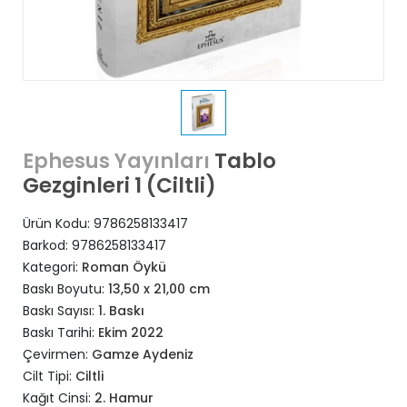
Tablo
Ephesus Yayınları
Gezginleri 1 (Ciltli)
Ürün Kodu:
9786258133417
Barkod:
9786258133417
Kategori:
Roman Öykü
Baskı Boyutu:
13,50 x 21,00 cm
Baskı Sayısı:
1. Baskı
Baskı Tarihi:
Ekim 2022
Çevirmen:
Gamze Aydeniz
Cilt Tipi:
Ciltli
Kağıt Cinsi:
2. Hamur