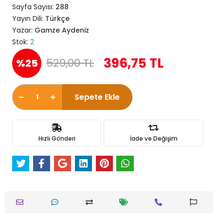
Sayfa Sayısı:
288
Yayın Dili:
Türkçe
Yazar:
Gamze Aydeniz
Stok:
2
396,75 TL
529,00 TL
%25
Sepete Ekle
Hızlı Gönderi
İade ve Değişim