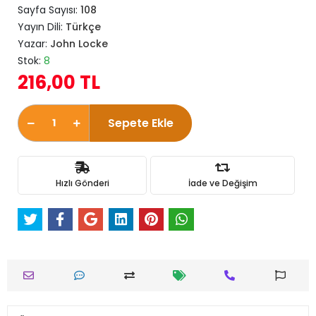
Sayfa Sayısı:
108
Yayın Dili:
Türkçe
Yazar:
John Locke
Stok:
8
216,00 TL
Sepete Ekle
Hızlı Gönderi
İade ve Değişim