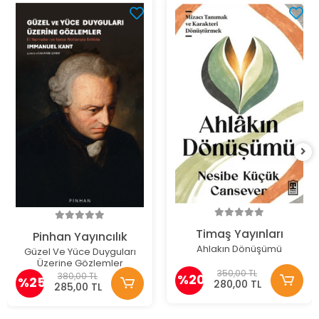
Timaş Yayınları
Pinhan Yayıncılık
Ahlakın Dönüşümü
Güzel Ve Yüce Duyguları
Üzerine Gözlemler
350,00 TL
380,00 TL
%20
%25
280,00 TL
285,00 TL