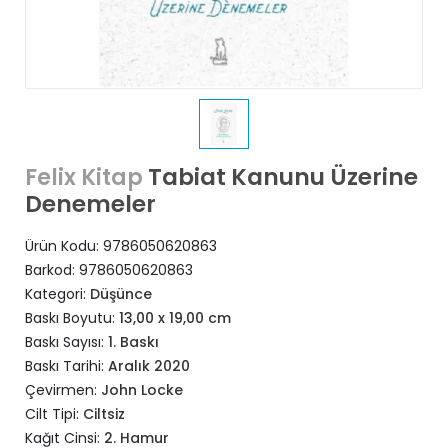
Tabiat Kanunu Üzerine
Felix Kitap
Denemeler
Ürün Kodu:
9786050620863
Barkod:
9786050620863
Kategori:
Düşünce
Baskı Boyutu:
13,00 x 19,00 cm
Baskı Sayısı:
1. Baskı
Baskı Tarihi:
Aralık 2020
Çevirmen:
John Locke
Cilt Tipi:
Ciltsiz
Kağıt Cinsi:
2. Hamur