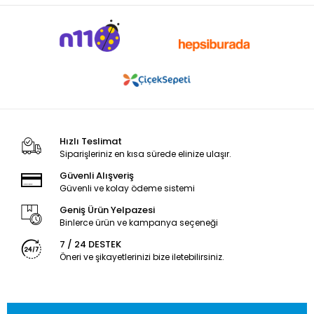
Hızlı Teslimat
Siparişleriniz en kısa sürede elinize ulaşır.
Güvenli Alışveriş
Güvenli ve kolay ödeme sistemi
Geniş Ürün Yelpazesi
Binlerce ürün ve kampanya seçeneği
7 / 24 DESTEK
Öneri ve şikayetlerinizi bize iletebilirsiniz.