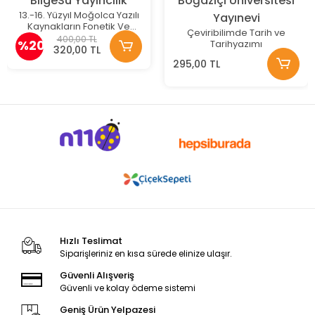
BilgeSu Yayıncılık
Boğaziçi Üniversitesi
13.-16. Yüzyıl Moğolca Yazılı
Yayınevi
Kaynakların Fonetik Ve
Çeviribilimde Tarih ve
Morfolojik Sistemi
400,00 TL
%20
Tarihyazımı
320,00 TL
295,00 TL
Hızlı Teslimat
Siparişleriniz en kısa sürede elinize ulaşır.
Güvenli Alışveriş
Güvenli ve kolay ödeme sistemi
Geniş Ürün Yelpazesi