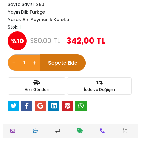
Sayfa Sayısı:
280
Yayın Dili:
Türkçe
Yazar:
Anı Yayıncılık Kolektif
Stok:
1
342,00 TL
380,00 TL
%10
Sepete Ekle
Hızlı Gönderi
İade ve Değişim