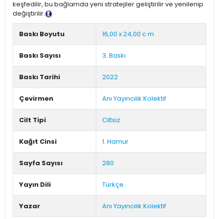
keşfedilir, bu bağlamda yeni stratejiler geliştirilir ve yenilenip
değiştirilir.
Tanıtım Metni
Baskı Boyutu
16,00 x 24,00 c m
Baskı Sayısı
3. Baskı
Baskı Tarihi
2022
Çevirmen
Anı Yayıncılık Kolektif
Cilt Tipi
Ciltsiz
Kağıt Cinsi
1. Hamur
Sayfa Sayısı
280
Yayın Dili
Türkçe
Yazar
Anı Yayıncılık Kolektif