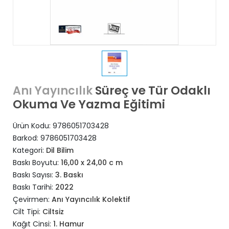
Süreç ve Tür Odaklı
Anı Yayıncılık
Okuma Ve Yazma Eğitimi
Ürün Kodu:
9786051703428
Barkod:
9786051703428
Kategori:
Dil Bilim
Baskı Boyutu:
16,00 x 24,00 c m
Baskı Sayısı:
3. Baskı
Baskı Tarihi:
2022
Çevirmen:
Anı Yayıncılık Kolektif
Cilt Tipi:
Ciltsiz
Kağıt Cinsi:
1. Hamur