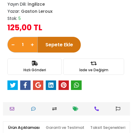
Yayın Dili:
İngilizce
Yazar:
Gaston Leroux
Stok:
5
125,00 TL
Sepete Ekle
Hızlı Gönderi
İade ve Değişim
Ürün Açıklaması
Garanti ve Teslimat
Taksit Seçenekleri