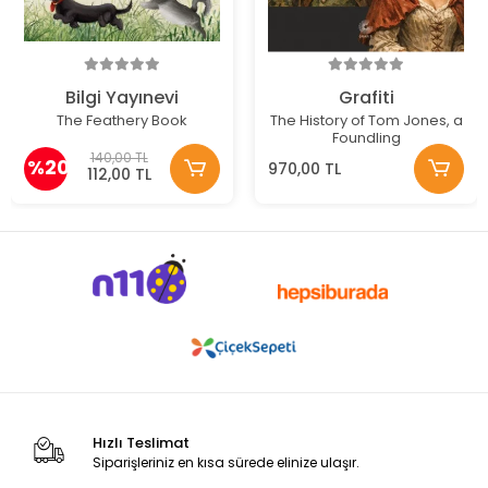
Bilgi Yayınevi
Grafiti
The Feathery Book
The History of Tom Jones, a
Foundling
140,00 TL
%20
970,00 TL
112,00 TL
Hızlı Teslimat
Siparişleriniz en kısa sürede elinize ulaşır.