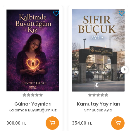
Gülnar Yayınları
Kamutay Yayınları
Kalbimde Büyüttüğüm Kız
Sıfır Buçuk Ayla
300,00 TL
354,00 TL