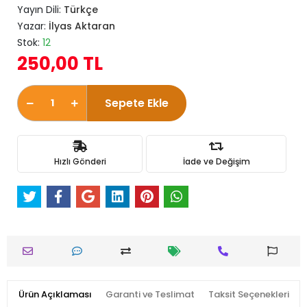
Yayın Dili:
Türkçe
Yazar:
İlyas Aktaran
Stok:
12
250,00 TL
Sepete Ekle
Hızlı Gönderi
İade ve Değişim
Ürün Açıklaması
Garanti ve Teslimat
Taksit Seçenekleri