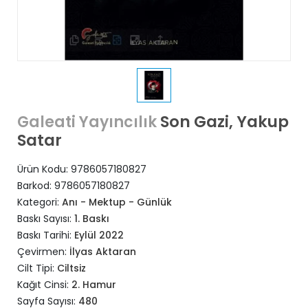
Son Gazi, Yakup
Galeati Yayıncılık
Satar
Ürün Kodu:
9786057180827
Barkod:
9786057180827
Kategori:
Anı - Mektup - Günlük
Baskı Sayısı:
1. Baskı
Baskı Tarihi:
Eylül 2022
Çevirmen:
İlyas Aktaran
Cilt Tipi:
Ciltsiz
Kağıt Cinsi:
2. Hamur
Sayfa Sayısı:
480