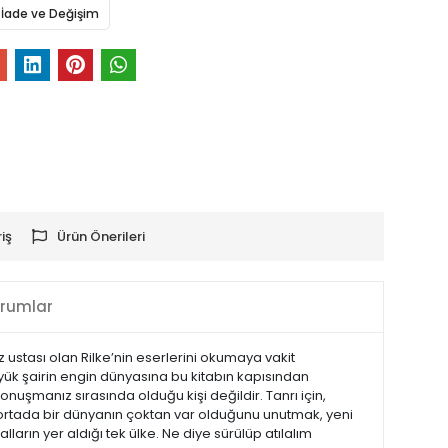
İade ve Değişim
iş
Ürün Önerileri
rumlar
ustası olan Rilke’nin eserlerini okumaya vakit
üyük şairin engin dünyasına bu kitabın kapısından
 konuşmanız sırasında olduğu kişi değildir. Tanrı için,
 ortada bir dünyanın çoktan var olduğunu unutmak, yeni
arın yer aldığı tek ülke. Ne diye sürülüp atılalım