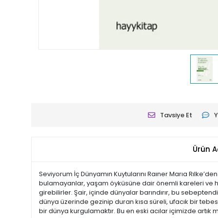
Tavsiye Et
Y
Ürün A
Seviyorum İç Dünyamın Kuytularını Raıner Marıa Rılke’den 
bulamayanlar, yaşam öyküsüne dair önemli kareleri ve haya
girebilirler. Şair, içinde dünyalar barındırır, bu sebeptendi
dünya üzerinde gezinip duran kısa süreli, ufacık bir te
bir dünya kurgulamaktır. Bu en eski acılar içimizde artık 