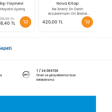
ışı Yayınevi
Nova Kitap
r Hayata Uyanış
Ne İsteriz: En Derin
Arzularımızın On İkisine
Yolculuk
98,00 TL
420,00 TL
18,40 TL
7 / 24 DESTEK
ya
Öneri ve şikayetlerinizi bize
iletebilirsiniz.