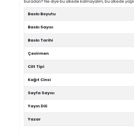
buradan? Ne diye bu ülkede kalmayalım, bu ülkede yaş
Baskı Boyutu
Baskı Sayısı
Baskı Tarihi
Çevirmen
Cilt Tipi
Kağıt Cinsi
Sayfa Sayısı
Yayın Dili
Yazar