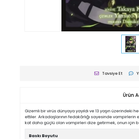
Tavsiye Et
Y
Ürün A
Gizemli bir virüs dünyaya yayıldı ve 13 yaşın üzerindeki 
ettiler. Arkadaşlarının fedakârlığı sayesinde vampirlerin 
kat daha güçlü olan vampirleri dize getirmek, onun için 
Baskı Boyutu