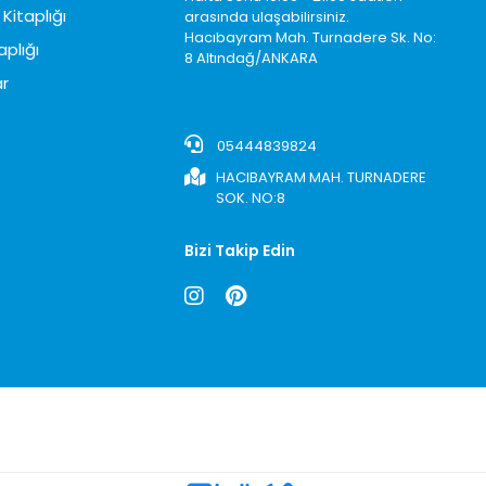
Kitaplığı
arasında ulaşabilirsiniz.
Hacıbayram Mah. Turnadere Sk. No:
aplığı
8 Altındağ/ANKARA
0850242622
r
05444839824
HACIBAYRAM MAH. TURNADERE
SOK. NO:8
Bizi Takip Edin