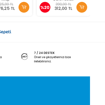
25,00 TL
390,00 TL
%20
76,25 TL
312,00 TL
7 / 24 DESTEK
ya
Öneri ve şikayetlerinizi bize
iletebilirsiniz.