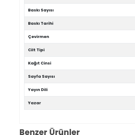
Baskı Sayısı
Baskı Tarihi
Çevirmen
Cilt Tipi
Kağıt Cinsi
Sayfa Sayısı
Yayın Dili
Yazar
Benzer Ürünler