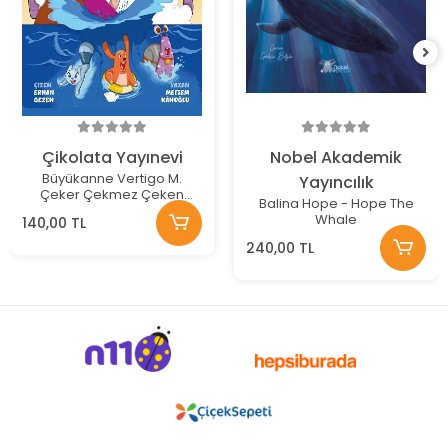
Çikolata Yayınevi
Nobel Akademik
Büyükanne Vertigo M.
Yayıncılık
Çeker Çekmez Çeken
Balina Hope - Hope The
Dalga
Whale
140,00 TL
240,00 TL