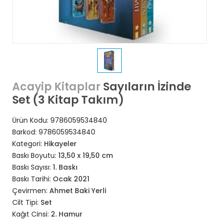
Sayıların İzinde
Acayip Kitaplar
Set (3 Kitap Takım)
Ürün Kodu:
9786059534840
Barkod:
9786059534840
Kategori:
Hikayeler
Baskı Boyutu:
13,50 x 19,50 cm
Baskı Sayısı:
1. Baskı
Baskı Tarihi:
Ocak 2021
Çevirmen:
Ahmet Baki Yerli
Cilt Tipi:
Set
Kağıt Cinsi:
2. Hamur