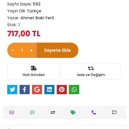
Sayfa Sayısı:
592
Yayın Dili:
Türkçe
Yazar:
Ahmet Baki Yerli
Stok:
3
717,00 TL
Sepete Ekle
Hızlı Gönderi
İade ve Değişim