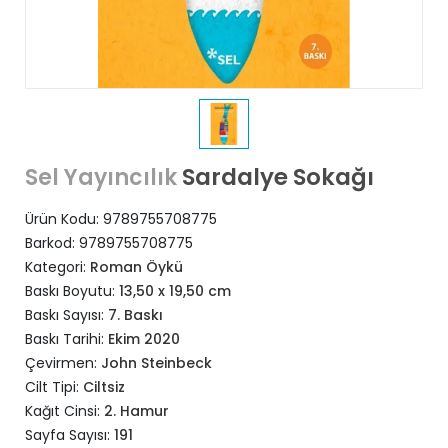
Sardalye Sokağı
Sel Yayıncılık
Ürün Kodu:
9789755708775
Barkod:
9789755708775
Kategori:
Roman Öykü
Baskı Boyutu:
13,50 x 19,50 cm
Baskı Sayısı:
7. Baskı
Baskı Tarihi:
Ekim 2020
Çevirmen:
John Steinbeck
Cilt Tipi:
Ciltsiz
Kağıt Cinsi:
2. Hamur
Sayfa Sayısı:
191