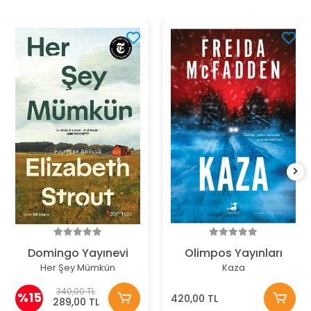
Domingo Yayınevi
Olimpos Yayınları
Her Şey Mümkün
Kaza
340,00 TL
%15
420,00 TL
289,00 TL