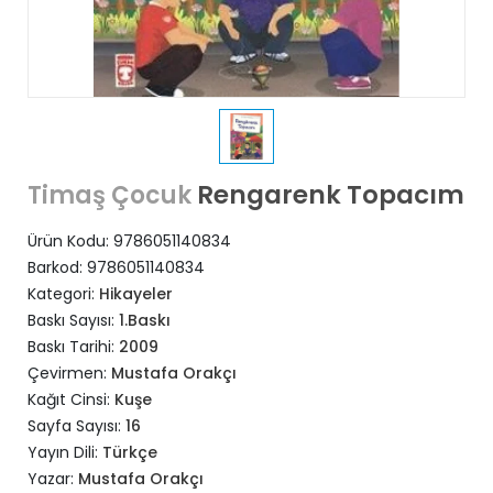
Rengarenk Topacım
Timaş Çocuk
Ürün Kodu:
9786051140834
Barkod:
9786051140834
Kategori:
Hikayeler
Baskı Sayısı:
1.Baskı
Baskı Tarihi:
2009
Çevirmen:
Mustafa Orakçı
Kağıt Cinsi:
Kuşe
Sayfa Sayısı:
16
Yayın Dili:
Türkçe
Yazar:
Mustafa Orakçı