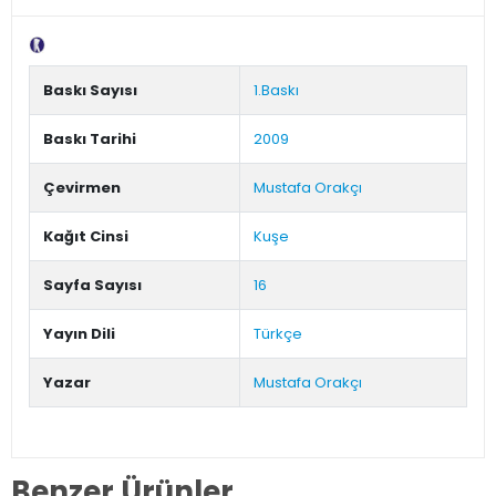
Tanıtım Metni
Baskı Sayısı
1.Baskı
Baskı Tarihi
2009
Çevirmen
Mustafa Orakçı
Kağıt Cinsi
Kuşe
Sayfa Sayısı
16
Yayın Dili
Türkçe
Yazar
Mustafa Orakçı
Benzer Ürünler