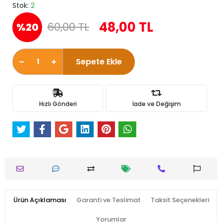
Stok:
2
48,00 TL
60,00 TL
%20
Sepete Ekle
Hızlı Gönderi
İade ve Değişim
Ürün Açıklaması
Garanti ve Teslimat
Taksit Seçenekleri
Yorumlar