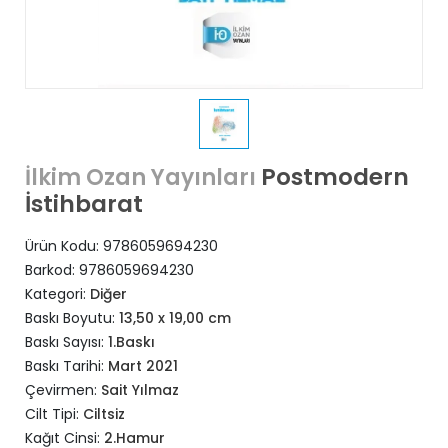
Postmodern
İlkim Ozan Yayınları
İstihbarat
Ürün Kodu:
9786059694230
Barkod:
9786059694230
Kategori:
Diğer
Baskı Boyutu:
13,50 x 19,00 cm
Baskı Sayısı:
1.Baskı
Baskı Tarihi:
Mart 2021
Çevirmen:
Sait Yılmaz
Cilt Tipi:
Ciltsiz
Kağıt Cinsi:
2.Hamur