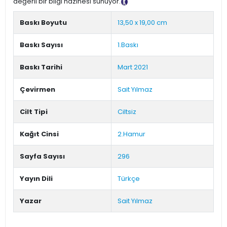
değerli bir bilgi hazinesi sunuyor.
Tanıtım Metni
Baskı Boyutu
13,50 x 19,00 cm
Baskı Sayısı
1.Baskı
Baskı Tarihi
Mart 2021
Çevirmen
Sait Yılmaz
Cilt Tipi
Ciltsiz
Kağıt Cinsi
2.Hamur
Sayfa Sayısı
296
Yayın Dili
Türkçe
Yazar
Sait Yılmaz