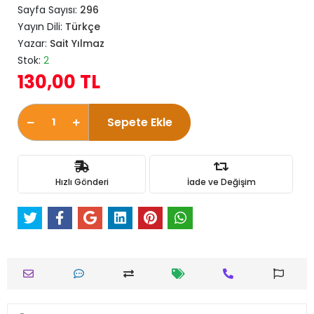
Sayfa Sayısı:
296
Yayın Dili:
Türkçe
Yazar:
Sait Yılmaz
Stok:
2
130,00 TL
Sepete Ekle
Hızlı Gönderi
İade ve Değişim