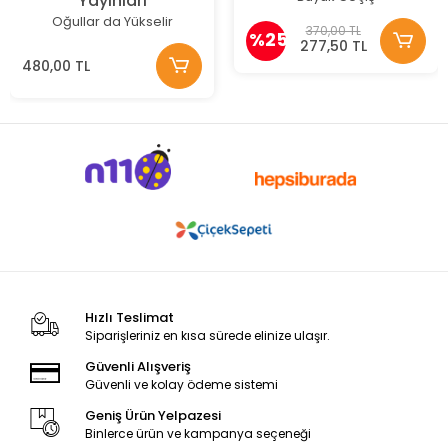
Yayınları
Oğullar da Yükselir
370,00 TL
%25
277,50 TL
480,00 TL
Hızlı Teslimat
Siparişleriniz en kısa sürede elinize ulaşır.
Güvenli Alışveriş
Güvenli ve kolay ödeme sistemi
Geniş Ürün Yelpazesi
Binlerce ürün ve kampanya seçeneği