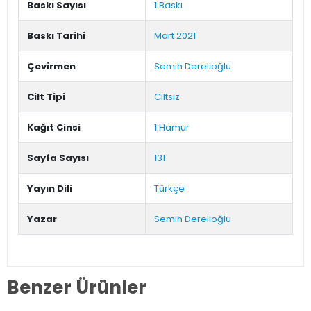
Baskı Sayısı
1.Baskı
Baskı Tarihi
Mart 2021
Çevirmen
Semih Derelioğlu
Cilt Tipi
Ciltsiz
Kağıt Cinsi
1.Hamur
Sayfa Sayısı
131
Yayın Dili
Türkçe
Yazar
Semih Derelioğlu
Benzer Ürünler