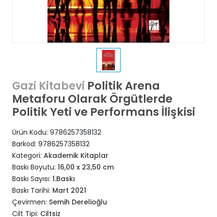
Politik Arena
Gazi Kitabevi
Metaforu Olarak Örgütlerde
Politik Yeti ve Performans İlişkisi
Ürün Kodu:
9786257358132
Barkod:
9786257358132
Kategori:
Akademik Kitaplar
Baskı Boyutu:
16,00 x 23,50 cm
Baskı Sayısı:
1.Baskı
Baskı Tarihi:
Mart 2021
Çevirmen:
Semih Derelioğlu
Cilt Tipi:
Ciltsiz