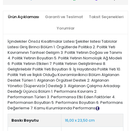
Ürün Açıklaması
Garanti ve Teslimat
Taksit Seçenekleri
Yorumlar
İçindekiler Önsöz Kısaltmalar Listesi Şekiller listesi Tablolar
Listesi Giriş Birinci Bölüm 1. Örgütlerde Politika 2. Politik Yeti
Kavramının Tarihsel Gelişim 3. Politik Yetinin Doğası ve Tanımı
4. Politik Yetinin Boyutları 5. Politik Yetinin Nomolojik Ağ Modeli
6. Politik Yetinin Etkileri 7. Politik Yetinin Geliştirilmesi 8.
Geliştirilebilir Politik Yeti Boyutları 9. İş Hayatında Politik Yeti 10.
Politik Yeti ve İlişkili Olduğu Kavramlarıİkinci Bölüm Algılanan
Destek Türleri 1. Algılanan Örgütsel Destek 2. Algılanan
Yönetici (Süpervizör) Desteği 3. Algılanan Çalışma Arkadaşı
Desteği Üçüncü Bölüm 1. Performans Kavramı 2.
Performansın Türleri 3. Performansa Etki Eden Faktörler 4.
Performansın Boyutları 5. Performans Boyutları 6. Performans
Değerleme 7. Kamu Kurumlarında Performans
Tanıtım Metni
Baskı Boyutu
16,00 x 23,50 cm