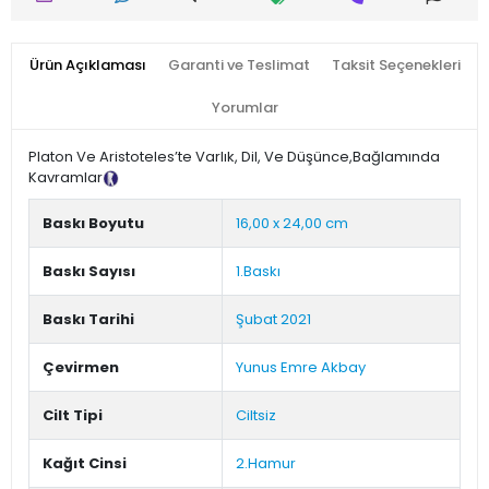
Ürün Açıklaması
Garanti ve Teslimat
Taksit Seçenekleri
Yorumlar
Platon Ve Aristoteles’te Varlık, Dil, Ve Düşünce,Bağlamında
Kavramlar
Tanıtım Metni
Baskı Boyutu
16,00 x 24,00 cm
Baskı Sayısı
1.Baskı
Baskı Tarihi
Şubat 2021
Çevirmen
Yunus Emre Akbay
Cilt Tipi
Ciltsiz
Kağıt Cinsi
2.Hamur