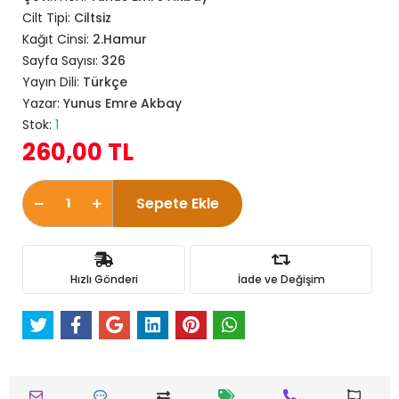
Cilt Tipi:
Ciltsiz
Kağıt Cinsi:
2.Hamur
Sayfa Sayısı:
326
Yayın Dili:
Türkçe
Yazar:
Yunus Emre Akbay
Stok:
1
260,00 TL
Sepete Ekle
Hızlı Gönderi
İade ve Değişim