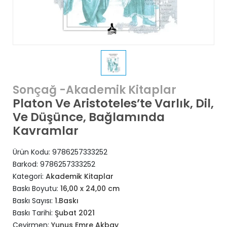
Sonçağ -Akademik Kitaplar
Platon Ve Aristoteles’te Varlık, Dil,
Ve Düşünce, Bağlamında
Kavramlar
Ürün Kodu:
9786257333252
Barkod:
9786257333252
Kategori:
Akademik Kitaplar
Baskı Boyutu:
16,00 x 24,00 cm
Baskı Sayısı:
1.Baskı
Baskı Tarihi:
Şubat 2021
Çevirmen:
Yunus Emre Akbay