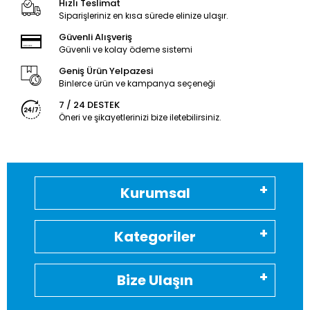
Hızlı Teslimat
Siparişleriniz en kısa sürede elinize ulaşır.
Güvenli Alışveriş
Güvenli ve kolay ödeme sistemi
Geniş Ürün Yelpazesi
Binlerce ürün ve kampanya seçeneği
7 / 24 DESTEK
Öneri ve şikayetlerinizi bize iletebilirsiniz.
Kurumsal
Kategoriler
Bize Ulaşın