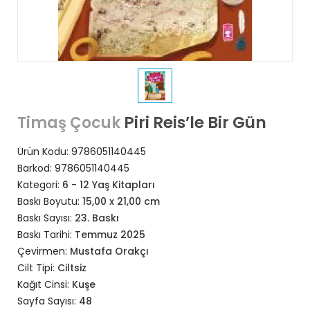
Piri Reis’le Bir Gün
Timaş Çocuk
Ürün Kodu:
9786051140445
Barkod:
9786051140445
Kategori:
6 - 12 Yaş Kitapları
Baskı Boyutu:
15,00 x 21,00 cm
Baskı Sayısı:
23. Baskı
Baskı Tarihi:
Temmuz 2025
Çevirmen:
Mustafa Orakçı
Cilt Tipi:
Ciltsiz
Kağıt Cinsi:
Kuşe
Sayfa Sayısı:
48