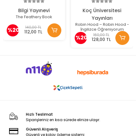
Bilgi Yayınevi
Koç Üniversitesi
The Feathery Book
Yayınları
Robin Hood – Robin Hood -
140,00 TL
%20
İngilizce Öğreniyorum
112,00 TL
160,00 TL
%20
128,00 TL
Hızlı Teslimat
Siparişleriniz en kısa sürede elinize ulaşır.
Güvenli Alışveriş
Güvenli ve kolay ödeme sistemi