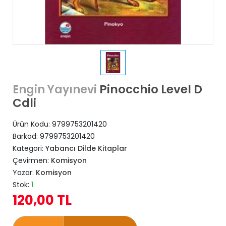
Pinocchio Level D
Engin Yayınevi
Cdli
Ürün Kodu:
9799753201420
Barkod:
9799753201420
Kategori:
Yabancı Dilde Kitaplar
Çevirmen:
Komisyon
Yazar:
Komisyon
Stok:
1
120,00 TL