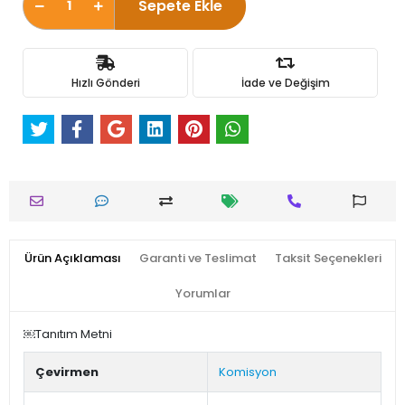
Sepete Ekle
Hızlı Gönderi
İade ve Değişim
Ürün Açıklaması
Garanti ve Teslimat
Taksit Seçenekleri
Yorumlar
￼Tanıtım Metni
Çevirmen
Komisyon