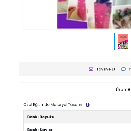
Tavsiye Et
Y
Ürün A
Özel Eğitimde Materyal Tasarımı
Tanıtım Metni
Baskı Boyutu
Baskı Sayısı