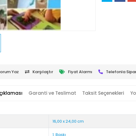
orum Yaz
Karşılaştır
Fiyat Alarmı
Telefonla Sipar
çıklaması
Garanti ve Teslimat
Taksit Seçenekleri
Yo
16,00 x 24,00 cm
1. Baskı