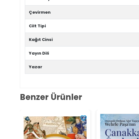
Çevirmen
Cilt Tipi
Kağıt Cinsi
Yayın Dili
Yazar
Benzer Ürünler