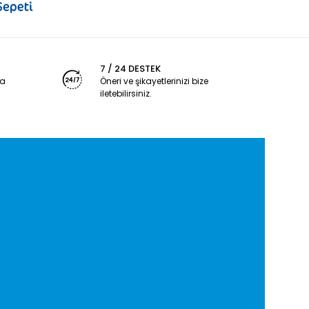
7 / 24 DESTEK
ya
Öneri ve şikayetlerinizi bize
iletebilirsiniz.
4