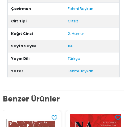
Çevirmen
Fehmi Baykan
Cilt Tipi
Ciltsiz
Kağıt Cinsi
2. Hamur
Sayfa Sayısı
166
Yayın Dili
Türkçe
Yazar
Fehmi Baykan
Benzer Ürünler