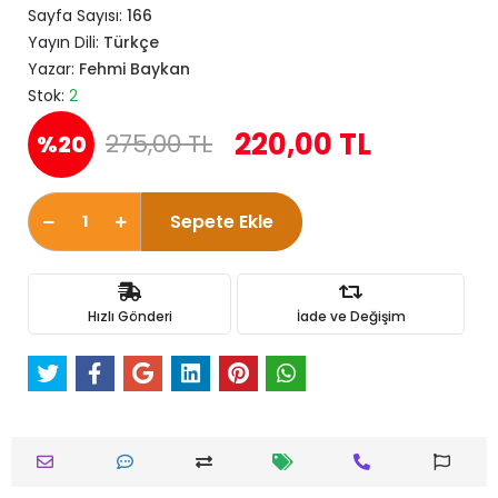
Sayfa Sayısı:
166
Yayın Dili:
Türkçe
Yazar:
Fehmi Baykan
Stok:
2
220,00 TL
275,00 TL
%20
Sepete Ekle
Hızlı Gönderi
İade ve Değişim