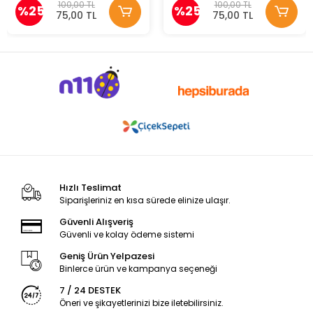
100,00 TL
100,00 TL
%25
%25
75,00 TL
75,00 TL
Hızlı Teslimat
Siparişleriniz en kısa sürede elinize ulaşır.
Güvenli Alışveriş
Güvenli ve kolay ödeme sistemi
Geniş Ürün Yelpazesi
Binlerce ürün ve kampanya seçeneği
7 / 24 DESTEK
Öneri ve şikayetlerinizi bize iletebilirsiniz.