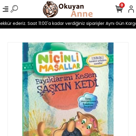
0
şekkür ederiz. Saat 11:00'a kadar verdiğiniz siparişler Aynı Gün Kargo!