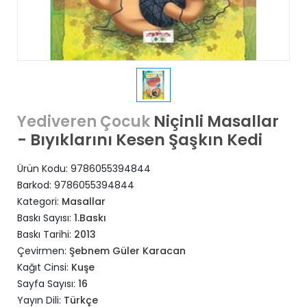
Niçinli Masallar
Yediveren Çocuk
- Bıyıklarını Kesen Şaşkın Kedi
Ürün Kodu:
9786055394844
Barkod:
9786055394844
Kategori:
Masallar
Baskı Sayısı:
1.Baskı
Baskı Tarihi:
2013
Çevirmen:
Şebnem Güler Karacan
Kağıt Cinsi:
Kuşe
Sayfa Sayısı:
16
Yayın Dili:
Türkçe