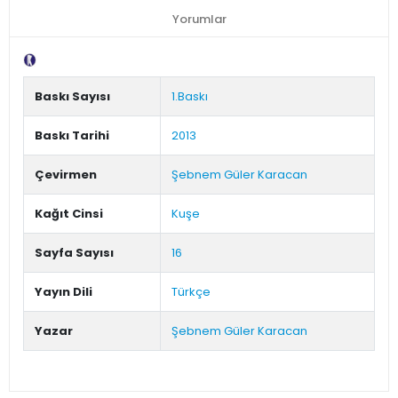
Yorumlar
Tanıtım Metni
Baskı Sayısı
1.Baskı
Baskı Tarihi
2013
Çevirmen
Şebnem Güler Karacan
Kağıt Cinsi
Kuşe
Sayfa Sayısı
16
Yayın Dili
Türkçe
Yazar
Şebnem Güler Karacan