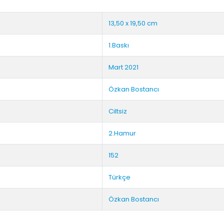
13,50 x 19,50 cm
1.Baskı
Mart 2021
Özkan Bostancı
Ciltsiz
2.Hamur
152
Türkçe
Özkan Bostancı