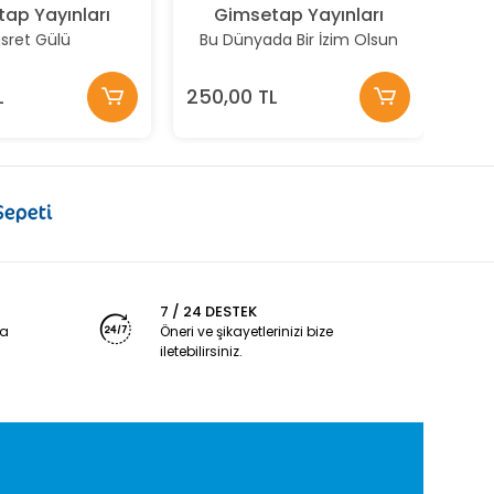
ap Yayınları
Gimsetap Yayınları
sret Gülü
Bu Dünyada Bir İzim Olsun
L
250,00 TL
7 / 24 DESTEK
ya
Öneri ve şikayetlerinizi bize
iletebilirsiniz.