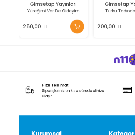
Gimsetap Yayınları
Gimsetap Ya
Yüreğimi Ver De Gideyim
Türkü Tadında Ş
250,00 TL
200,00 TL
Hızlı Teslimat
Siparişleriniz en kısa sürede elinize
ulaşır.
Kurumsal
Kategori