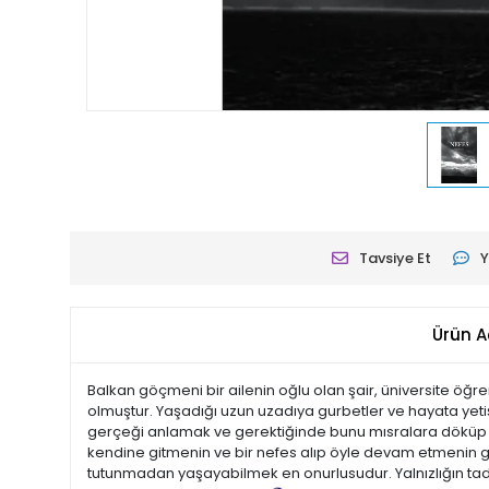
Tavsiye Et
Y
Ürün A
Balkan göçmeni bir ailenin oğlu olan şair, üniversite öğr
olmuştur. Yaşadığı uzun uzadıya gurbetler ve hayata yet
gerçeği anlamak ve gerektiğinde bunu mısralara döküp anla
kendine gitmenin ve bir nefes alıp öyle devam etmenin g
tutunmadan yaşayabilmek en onurlusudur. Yalnızlığın tadı 