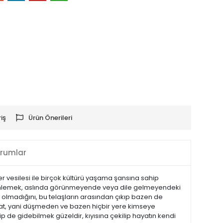
iş
Ürün Önerileri
rumlar
r vesilesi ile birçok kültürü yaşama şansına sahip
özlemlemek, aslında görünmeyende veya dile gelmeyendeki
y olmadığını, bu telaşların arasından çıkıp bazen de
yat, yani düşmeden ve bazen hiçbir yere kimseye
 de gidebilmek güzeldir, kıyısına çekilip hayatın kendi