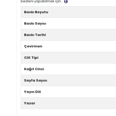
besteni yapabilmek için…
Tanıtım Metni
Baskı Boyutu
Baskı Sayısı
Baskı Tarihi
Çevirmen
Cilt Tipi
Kağıt Cinsi
Sayfa Sayısı
Yayın Dili
Yazar