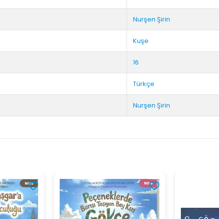
Nurşen Şirin
Kuşe
16
Türkçe
Nurşen Şirin