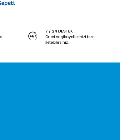
7 / 24 DESTEK
ya
Öneri ve şikayetlerinizi bize
iletebilirsiniz.
4